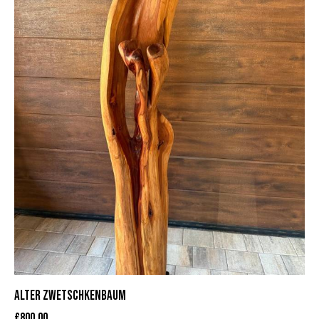
ALTER ZWETSCHKENBAUM
€
800,00