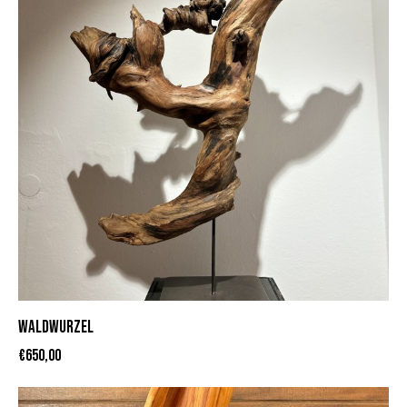
WALDWURZEL
€
650,00