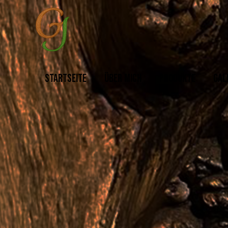
STARTSEITE
ÜBER MICH
PRODUKTE
GAL