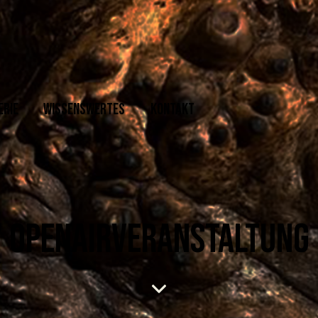
ERIE
WISSENSWERTES
KONTAKT
OPENAIRVERANSTALTUNG